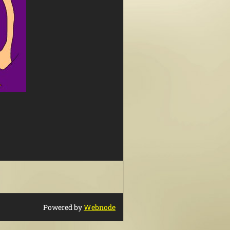
Powered by
Webnode