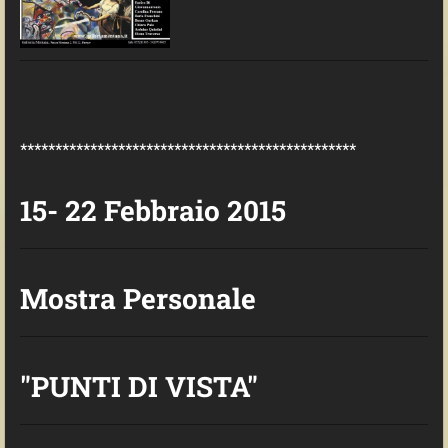
************************************************
15- 22 Febbraio 2015
Mostra Personale
"PUNTI DI VISTA"