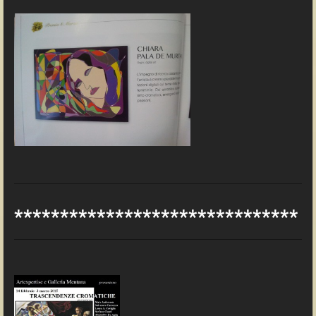
*******************************