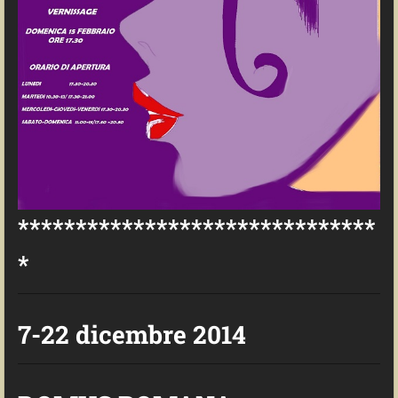
*******************************
*
7-22 dicembre 2014