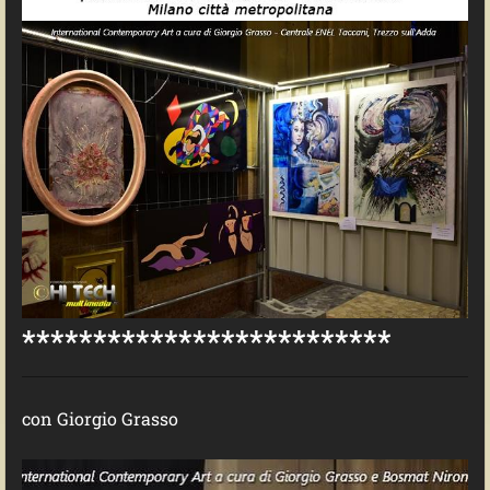
**************************
con Giorgio Grasso