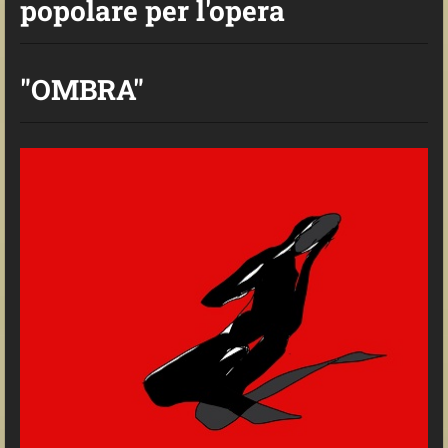
popolare per l'opera
"OMBRA"