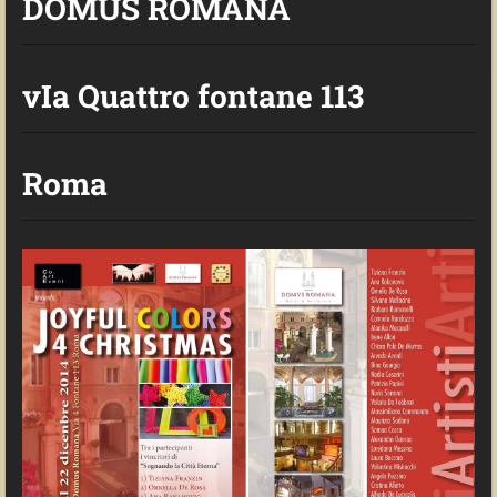
DOMUS ROMANA
vIa Quattro fontane 113
Roma