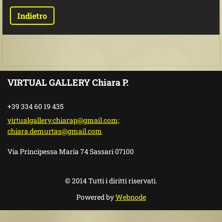
Indietro
VIRTUAL GALLERY Chiara P.
+39 334 60 19 435
virtualgallery.chiarap@gmail.com;
chiara.demurtas@gmail.com
Via Principessa Maria 74 Sassari 07100
© 2014 Tutti i diritti riservati.
Powered by
Webnode