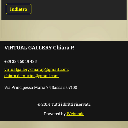
Indietro
VIRTUAL GALLERY Chiara P.
+39 334 60 19 435
virtualgallery.chiarap@gmail.com;
chiara.demurtas@gmail.com
Via Principessa Maria 74 Sassari 07100
© 2014 Tutti i diritti riservati.
Powered by
Webnode