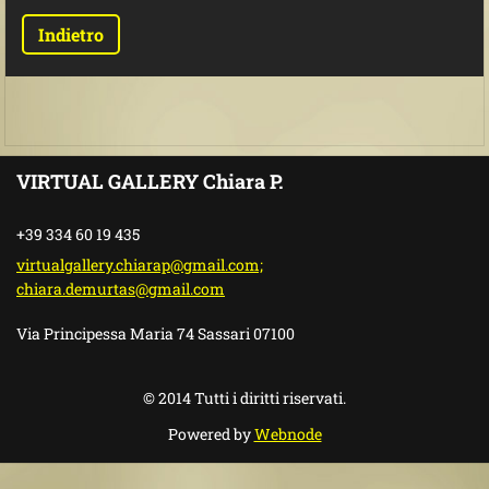
Indietro
VIRTUAL GALLERY Chiara P.
+39 334 60 19 435
virtualgallery.chiarap@gmail.com;
chiara.demurtas@gmail.com
Via Principessa Maria 74 Sassari 07100
© 2014 Tutti i diritti riservati.
Powered by
Webnode