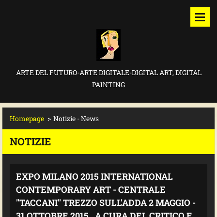
ARTE DEL FUTURO-ARTE DIGITALE-DIGITAL ART, DIGITAL
PAINTING
Homepage
>
Notizie - News
NOTIZIE
EXPO MILANO 2015 INTERNATIONAL
CONTEMPORARY ART - CENTRALE
"TACCANI" TREZZO SULL'ADDA 2 MAGGIO -
31 OTTOBRE 2015 . A CURA DEL CRITICO E