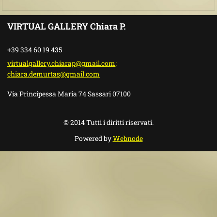
VIRTUAL GALLERY Chiara P.
+39 334 60 19 435
virtualgallery.chiarap@gmail.com;
chiara.demurtas@gmail.com
Via Principessa Maria 74 Sassari 07100
© 2014 Tutti i diritti riservati.
Powered by
Webnode